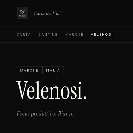
Carta dei Vini
CARTA
→ CANTINE → MARCHE →
VELENOSI
MARCHE
ITALIA
Velenosi.
Focus produttivo: Bianco.