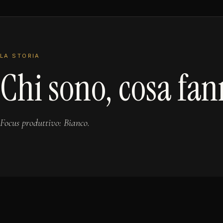
LA STORIA
Chi sono, cosa fan
Focus produttivo: Bianco.