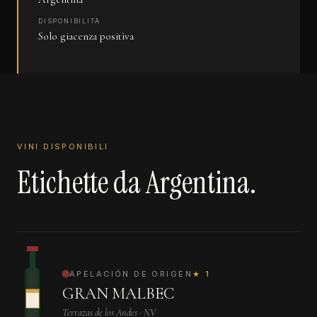
DISPONIBILITÀ
Solo giacenza positiva
VINI DISPONIBILI
Etichette da Argentina.
APELACIÓN DE ORIGEN
★ 1
GRAN MALBEC
Terrazas de los Andes · NV