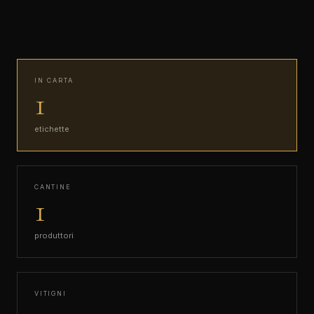
IN CARTA
1
etichette
CANTINE
1
produttori
VITIGNI