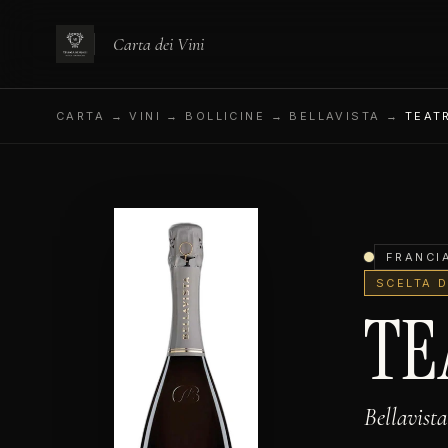
Carta dei Vini
CARTA
→ VINI → BOLLICINE → BELLAVISTA →
TEAT
FRANCI
SCELTA 
TE
Bellavista