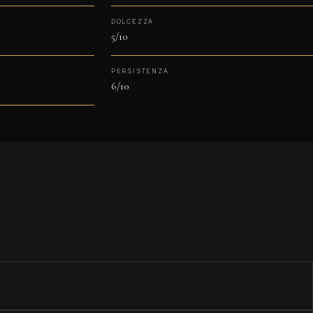
DOLCEZZA
5/10
PERSISTENZA
6/10