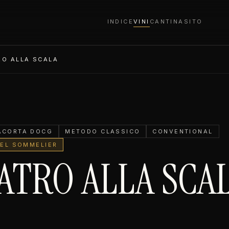
INDICE
VINI
CANTINA
SITO
RO ALLA SCALA
ACORTA DOCG
METODO CLASSICO
CONVENTIONAL
DEL SOMMELIER
ATRO ALLA SCA