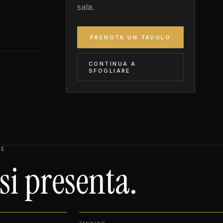
sala.
PRENOTA UN TAVOLO
CONTINUA A
SFOGLIARE
LE
i presenta.