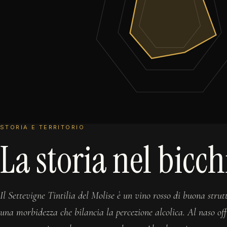
STORIA E TERRITORIO
La storia nel bicch
Il Settevigne Tintilia del Molise è un vino rosso di buona strut
una morbidezza che bilancia la percezione alcolica. Al naso off