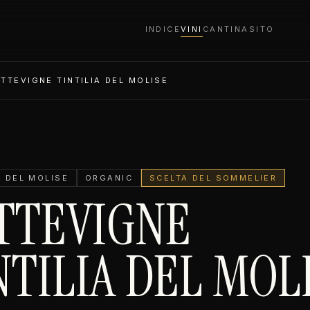
INDICE
VINI
CANTINA
SITO
TTEVIGNE TINTILIA DEL MOLISE
A DEL MOLISE
ORGANIC
SCELTA DEL SOMMELIER
TTEVIGNE
NTILIA DEL MOL