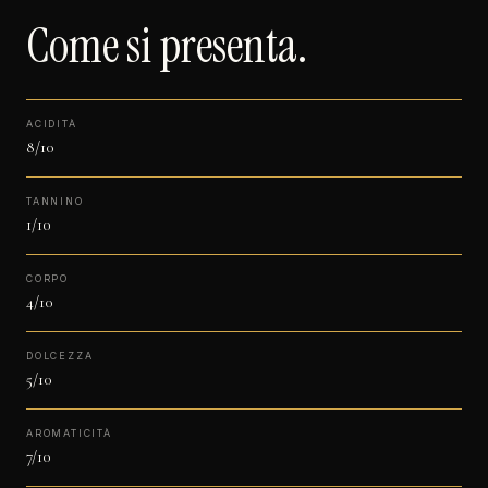
Come si presenta.
ACIDITÀ
8/10
TANNINO
1/10
CORPO
4/10
DOLCEZZA
5/10
AROMATICITÀ
7/10