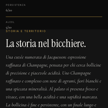
PERSISTENZA
6/10
ALCOL
5/10
STORIA E TERRITORIO
La storia nel bicchiere.
Una cuvée numerata di Jacquesson: espressione
raffinata di Champagne, pensata per chi cerca bollicine
di precisione e piacevole acidità. Uno Champagne
raffinato e complesso con note di agrumi, fiori bianchi e
una spiccata mineralità. Al palato si presenta fresco e
vivace, con una bella acidità e una sapidità marcata.
La bollicina è fine e persistente, con un finale lungo e