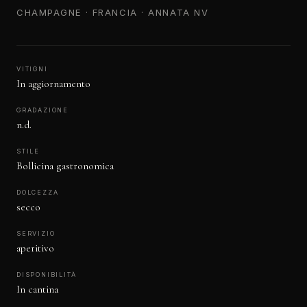
CHAMPAGNE · FRANCIA · ANNATA NV
VITIGNI
In aggiornamento
GRADAZIONE
n.d.
STILE
Bollicina gastronomica
DOLCEZZA
secco
SERVIZIO
aperitivo
DISPONIBILITÀ
In cantina