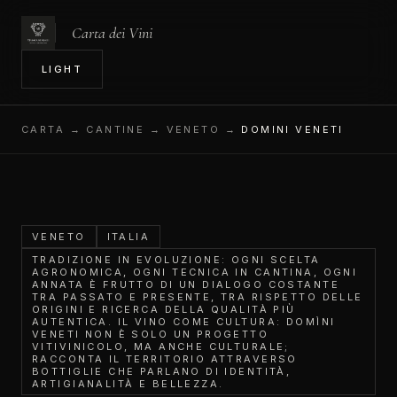
Carta dei Vini
IN
LIGHT
CARTA
→ CANTINE → VENETO →
DOMINI VENETI
VENETO
ITALIA
TRADIZIONE IN EVOLUZIONE: OGNI SCELTA
AGRONOMICA, OGNI TECNICA IN CANTINA, OGNI
ANNATA È FRUTTO DI UN DIALOGO COSTANTE
TRA PASSATO E PRESENTE, TRA RISPETTO DELLE
ORIGINI E RICERCA DELLA QUALITÀ PIÙ
AUTENTICA. IL VINO COME CULTURA: DOMÌNI
VENETI NON È SOLO UN PROGETTO
VITIVINICOLO, MA ANCHE CULTURALE;
RACCONTA IL TERRITORIO ATTRAVERSO
BOTTIGLIE CHE PARLANO DI IDENTITÀ,
ARTIGIANALITÀ E BELLEZZA.