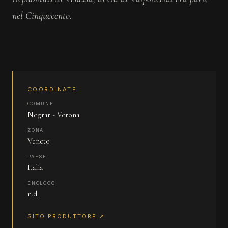
nel Cinquecento.
COORDINATE
COMUNE
Negrar - Verona
ZONA
Veneto
PAESE
Italia
ENOLOGO
n.d.
SITO PRODUTTORE ↗