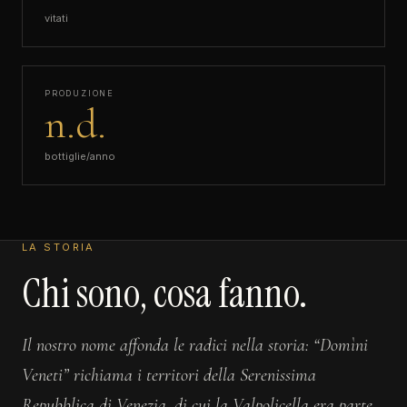
vitati
PRODUZIONE
n.d.
bottiglie/anno
LA STORIA
Chi sono, cosa fanno.
Il nostro nome affonda le radici nella storia: “Domìni
Veneti” richiama i territori della Serenissima
Repubblica di Venezia, di cui la Valpolicella era parte