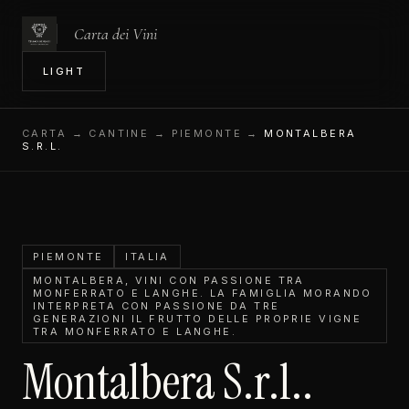
Carta dei Vini
IN
LIGHT
CARTA
→ CANTINE → PIEMONTE →
MONTALBERA
S.R.L.
PIEMONTE
ITALIA
MONTALBERA, VINI CON PASSIONE TRA
MONFERRATO E LANGHE. LA FAMIGLIA MORANDO
INTERPRETA CON PASSIONE DA TRE
GENERAZIONI IL FRUTTO DELLE PROPRIE VIGNE
TRA MONFERRATO E LANGHE.
Montalbera S.r.l..