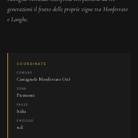
generazioni il frutto delle proprie vigne tra Monferrato
e Langhe.
COORDINATE
COMUNE
Castagnole Monferrato (At)
ZONA
Piemonte
PAESE
Italia
ENOLOGO
n.d.