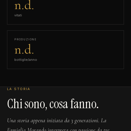
n.d.
vitati
PRODUZIONE
n.d.
bottiglie/anno
LA STORIA
Chi sono, cosa fanno.
Una storia appena iniziata da 3 generazioni. La
Famiglia Morando interpreta con passione da tre