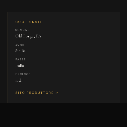
COORDINATE
COMUNE
Old Forge, PA
ZONA
Sicilia
PAESE
Italia
ENOLOGO
n.d.
SITO PRODUTTORE ↗