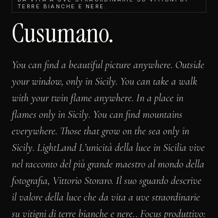
TERRE BIANCHE E NERE.
Cusumano.
You can find a beautiful picture anywhere. Outside
your window, only in Sicily. You can take a walk
with your twin flame anywhere. In a place in
flames only in Sicily. You can find mountains
everywhere. Those that grow on the sea only in
Sicily. LightLand L’unicità della luce in Sicilia vive
nel racconto del più grande maestro al mondo della
fotografia, Vittorio Storaro. Il suo sguardo descrive
il valore della luce che da vita a uve straordinarie
su vitigni di terre bianche e nere.. Focus produttivo: