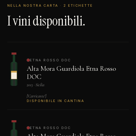
NELLA NOSTRA CARTA · 2 ETICHETTE
I vini disponibili.
ETNA ROSSO DOC
Alta Mora Guardiola Etna Rosso
DOC
2013 · Sicilia
['Carricante']
DISPONIBILE IN CANTINA
ETNA ROSSO DOC