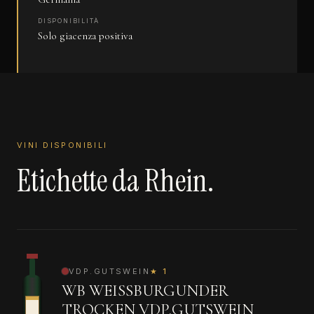
DISPONIBILITÀ
Solo giacenza positiva
VINI DISPONIBILI
Etichette da Rhein.
VDP.GUTSWEIN
★ 1
WB WEISSBURGUNDER
TROCKEN VDP.GUTSWEIN