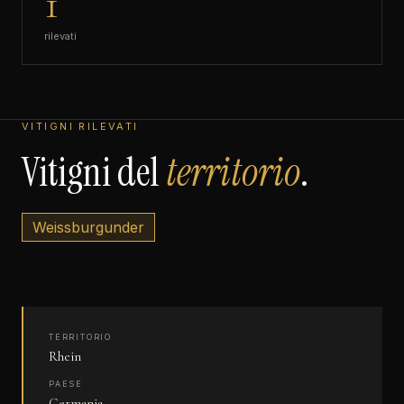
1
rilevati
VITIGNI RILEVATI
Vitigni del
territorio
.
Weissburgunder
TERRITORIO
Rhein
PAESE
Germania