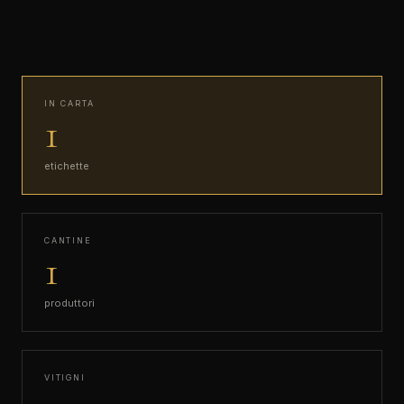
IN CARTA
1
etichette
CANTINE
1
produttori
VITIGNI