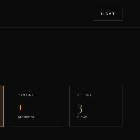
LIGHT
CANTINE
VITIGNI
1
3
produttori
rilevati