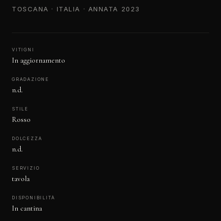
TOSCANA · ITALIA · ANNATA 2023
VITIGNI
In aggiornamento
GRADAZIONE
n.d.
STILE
Rosso
DOLCEZZA
n.d.
SERVIZIO
tavola
DISPONIBILITÀ
In cantina