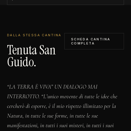
DALLA STESSA CANTINA
SCHEDA CANTINA
COMPLETA
Tenuta San
Guido.
“LA TERRA È VIVA” UN DIALOGO MAI
INTERROTTO. “L’unico movente di tutte le idee che
cercherò di esporre, è il mio rispetto illimitato per la
Natura, in tutte le sue forme, in tutte le sue
manifestazioni, in tutti i suoi misteri, in tutti i suoi