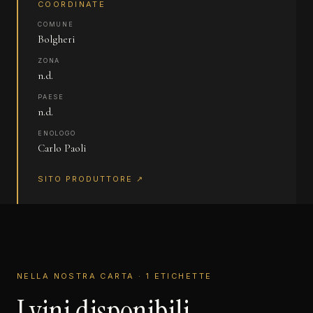
COORDINATE
COMUNE
Bolgheri
ZONA
n.d.
PAESE
n.d.
ENOLOGO
Carlo Paoli
SITO PRODUTTORE ↗
NELLA NOSTRA CARTA · 1 ETICHETTE
I vini disponibili.