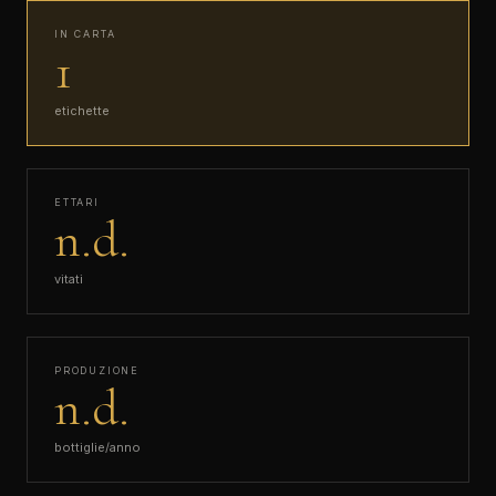
IN CARTA
1
etichette
ETTARI
n.d.
vitati
PRODUZIONE
n.d.
bottiglie/anno