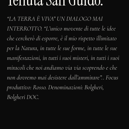
Tenuta San Guido.
“LA TERRA È VIVA” UN DIALOGO MAI
INTERROTTO. “L’unico movente di tutte le idee
che cercherò di esporre, è il mio rispetto illimitato
per la Natura, in tutte le sue forme, in tutte le sue
manifestazioni, in tutti i suoi misteri, in tutti i suoi
miracoli che noi andiamo via via scoprendo e che
non dovremo mai desistere dall’ammirare”.. Focus
produttivo: Rosso. Denominazioni: Bolgheri,
Bolgheri DOC.