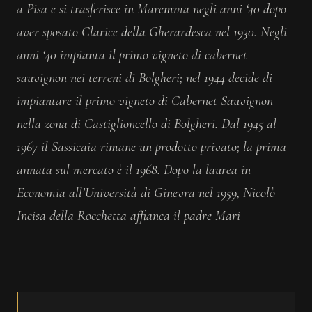
a Pisa e si trasferisce in Maremma negli anni ‘40 dopo
aver sposato Clarice della Gherardesca nel 1930. Negli
anni ‘40 impianta il primo vigneto di cabernet
sauvignon nei terreni di Bolgheri; nel 1944 decide di
impiantare il primo vigneto di Cabernet Sauvignon
nella zona di Castiglioncello di Bolgheri. Dal 1945 al
1967 il Sassicaia rimane un prodotto privato; la prima
annata sul mercato è il 1968. Dopo la laurea in
Economia all’Università di Ginevra nel 1959, Nicolò
Incisa della Rocchetta affianca il padre Mari