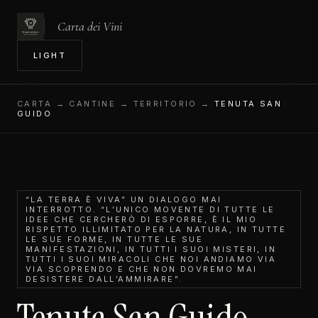
Carta dei Vini
IN
LIGHT
CARTA
→ CANTINE → TERRITORIO →
TENUTA SAN
GUIDO
“LA TERRA È VIVA” UN DIALOGO MAI
INTERROTTO. “L’UNICO MOVENTE DI TUTTE LE
IDEE CHE CERCHERÒ DI ESPORRE, È IL MIO
RISPETTO ILLIMITATO PER LA NATURA, IN TUTTE
LE SUE FORME, IN TUTTE LE SUE
MANIFESTAZIONI, IN TUTTI I SUOI MISTERI, IN
TUTTI I SUOI MIRACOLI CHE NOI ANDIAMO VIA
VIA SCOPRENDO E CHE NON DOVREMO MAI
DESISTERE DALL’AMMIRARE”.