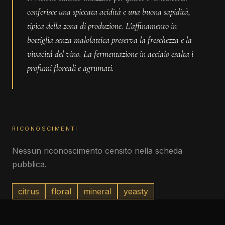
conferisce una spiccata acidità e una buona sapidità,
tipica della zona di produzione. L'affinamento in
bottiglia senza malolattica preserva la freschezza e la
vivacità del vino. La fermentazione in acciaio esalta i
profumi floreali e agrumati.
RICONOSCIMENTI
Nessun riconoscimento censito nella scheda
pubblica.
citrus
floral
mineral
yeasty