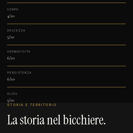
CORPO
4/10
DOLCEZZA
5/10
AROMATICITÀ
6/10
PERSISTENZA
6/10
ALCOL
5/10
STORIA E TERRITORIO
La storia nel bicchiere.