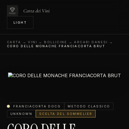
Carta dei Vini
IN
LIGHT
CARTA
→ VINI → BOLLICINE → ARCARI DANESI →
CORO DELLE MONACHE FRANCIACORTA BRUT
FRANCIACORTA DOCG
METODO CLASSICO
UNKNOWN
SCELTA DEL SOMMELIER