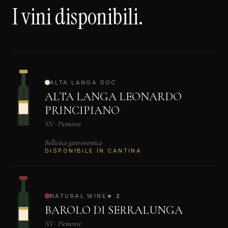
I vini disponibili.
ALTA LANGA DOC
ALTA LANGA LEONARDO
PRINCIPIANO
NV · Piemonte
Bollicina gastronomica
DISPONIBILE IN CANTINA
NATURAL WINE
★ 2
BAROLO DI SERRALUNGA
NV · Piemonte