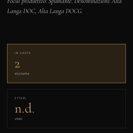
Focus produttivo: Spumante. Denominazioni: Alta
Langa DOC, Alta Langa DOCG.
IN CARTA
2
etichette
ETTARI
n.d.
vitati