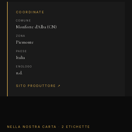
COORDINATE
COMUNE
Monforte d'Alba (CN)
ZONA
Piemonte
PAESE
Italia
ENOLOGO
n.d.
SITO PRODUTTORE ↗
NELLA NOSTRA CARTA · 2 ETICHETTE