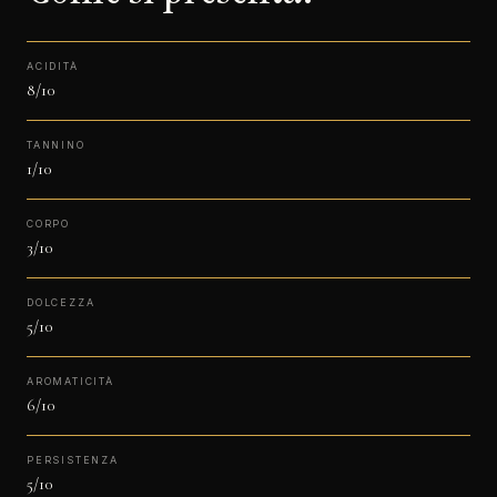
ACIDITÀ
8/10
TANNINO
1/10
CORPO
3/10
DOLCEZZA
5/10
AROMATICITÀ
6/10
PERSISTENZA
5/10