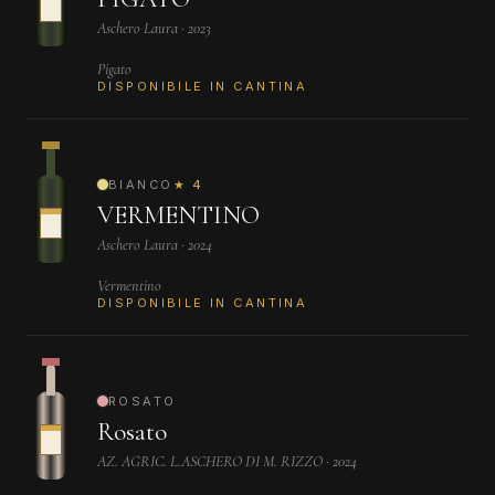
Aschero Laura · 2023
Pigato
DISPONIBILE IN CANTINA
BIANCO
★ 4
VERMENTINO
Aschero Laura · 2024
Vermentino
DISPONIBILE IN CANTINA
ROSATO
Rosato
AZ. AGRIC. L.ASCHERO DI M. RIZZO · 2024