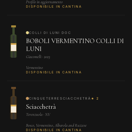
Profilo in aggiornamento
DISPONIBILE IN CANTINA
COLLI DI LUNI DOC
BOBOLI VERMENTINO COLLI DI
LUNI
Giacomelli · 2023
Vermentino
DISPONIBILE IN CANTINA
CINQUETERRESCIACCHETRÀ
★ 2
Sciacchetrà
Terenzuola · NV
Bosco, Vermentino, Albarola and Ruzzese
DISPONIBILE IN CANTINA