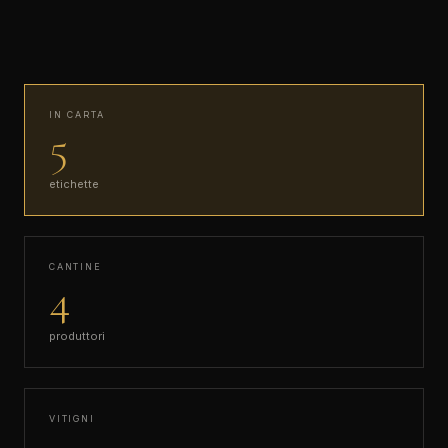
IN CARTA
5
etichette
CANTINE
4
produttori
VITIGNI