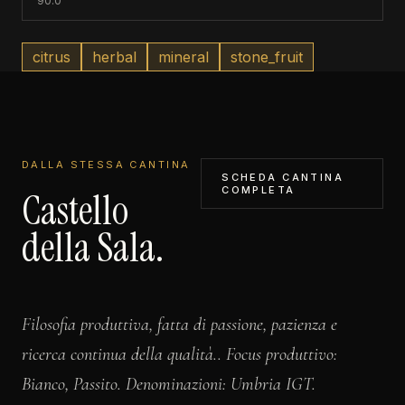
90.0
citrus
herbal
mineral
stone_fruit
DALLA STESSA CANTINA
SCHEDA CANTINA
COMPLETA
Castello
della Sala.
Filosofia produttiva, fatta di passione, pazienza e
ricerca continua della qualità.. Focus produttivo:
Bianco, Passito. Denominazioni: Umbria IGT.