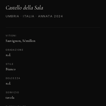
Castello della Sala
UMBRIA · ITALIA · ANNATA 2024
VITIGNI
Sauvignon, Sémillon
GRADAZIONE
n.d.
STILE
Bianco
DOLCEZZA
n.d.
SERVIZIO
tavola