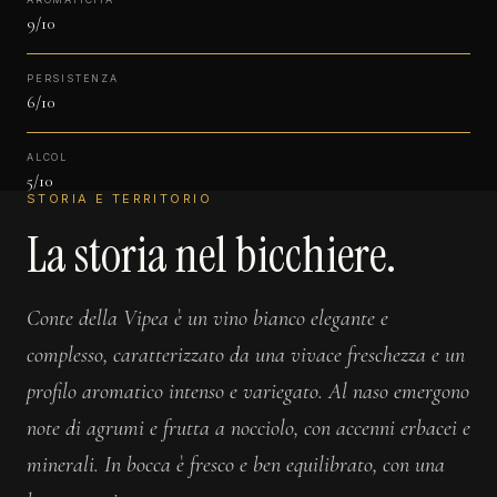
9/10
PERSISTENZA
6/10
ALCOL
5/10
STORIA E TERRITORIO
La storia nel bicchiere.
Conte della Vipea è un vino bianco elegante e
complesso, caratterizzato da una vivace freschezza e un
profilo aromatico intenso e variegato. Al naso emergono
note di agrumi e frutta a nocciolo, con accenni erbacei e
minerali. In bocca è fresco e ben equilibrato, con una