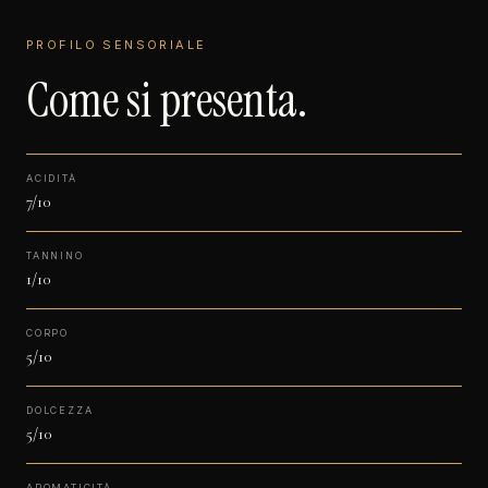
PROFILO SENSORIALE
Come si presenta.
ACIDITÀ
7/10
TANNINO
1/10
CORPO
5/10
DOLCEZZA
5/10
AROMATICITÀ