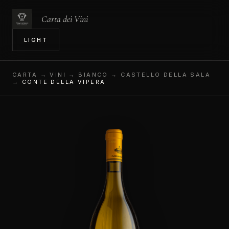
Carta dei Vini
IN
LIGHT
CARTA
→ VINI → BIANCO → CASTELLO DELLA SALA
→
CONTE DELLA VIPERA