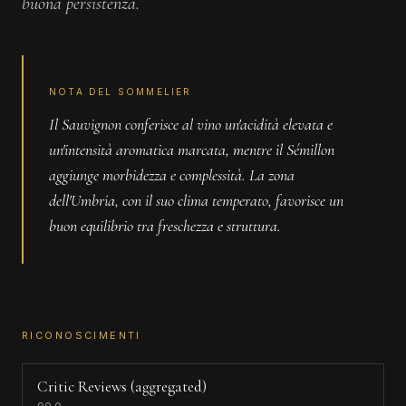
buona persistenza.
NOTA DEL SOMMELIER
Il Sauvignon conferisce al vino un'acidità elevata e
un'intensità aromatica marcata, mentre il Sémillon
aggiunge morbidezza e complessità. La zona
dell'Umbria, con il suo clima temperato, favorisce un
buon equilibrio tra freschezza e struttura.
RICONOSCIMENTI
Critic Reviews (aggregated)