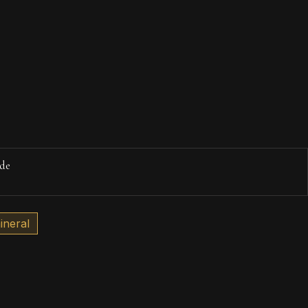
de
ineral