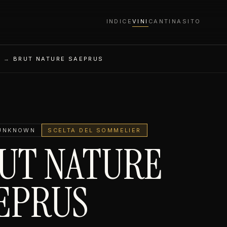
INDICE
VINI
CANTINA
SITO
S →
BRUT NATURE SAEPRUS
UNKNOWN
SCELTA DEL SOMMELIER
UT NATURE
EPRUS