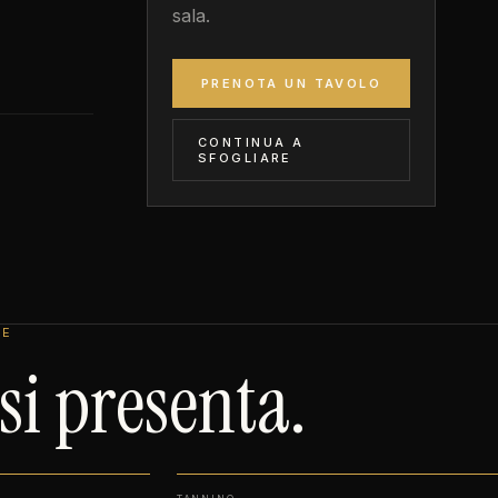
sala.
PRENOTA UN TAVOLO
CONTINUA A
SFOGLIARE
LE
i presenta.