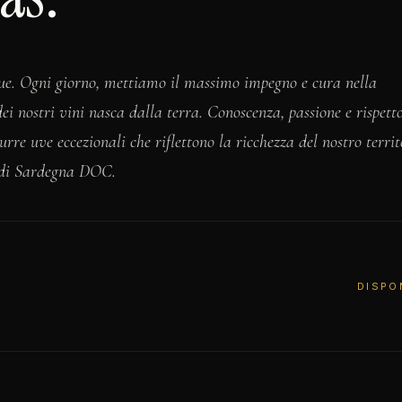
ngue. Ogni giorno, mettiamo il massimo impegno e cura nella
dei nostri vini nasca dalla terra. Conoscenza, passione e rispett
re uve eccezionali che riflettono la ricchezza del nostro territ
 di Sardegna DOC.
DISPO