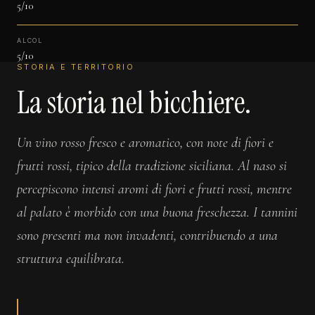
5/10
ALCOL
5/10
STORIA E TERRITORIO
La storia nel bicchiere.
Un vino rosso fresco e aromatico, con note di fiori e
frutti rossi, tipico della tradizione siciliana. Al naso si
percepiscono intensi aromi di fiori e frutti rossi, mentre
al palato è morbido con una buona freschezza. I tannini
sono presenti ma non invadenti, contribuendo a una
struttura equilibrata.