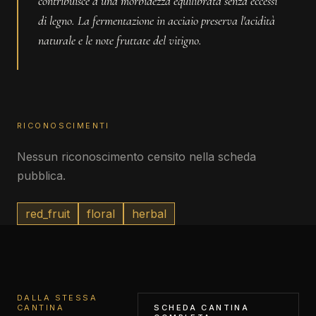
contribuisce a una morbidezza equilibrata senza eccessi
di legno. La fermentazione in acciaio preserva l'acidità
naturale e le note fruttate del vitigno.
RICONOSCIMENTI
Nessun riconoscimento censito nella scheda
pubblica.
red_fruit
floral
herbal
DALLA STESSA
CANTINA
SCHEDA CANTINA