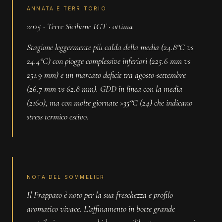
ANNATA E TERRITORIO
2025 · Terre Siciliane IGT · ottima
Stagione leggermente più calda della media (24.8°C vs
24.4°C) con piogge complessive inferiori (225.6 mm vs
251.9 mm) e un marcato deficit tra agosto-settembre
(26.7 mm vs 62.8 mm). GDD in linea con la media
(2160), ma con molte giornate >35°C (24) che indicano
stress termico estivo.
NOTA DEL SOMMELIER
Il Frappato è noto per la sua freschezza e profilo
aromatico vivace. L'affinamento in botte grande