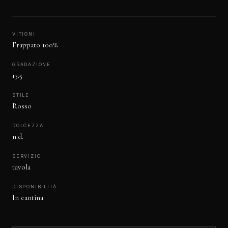
VITIGNI
Frappato 100%
GRADAZIONE
13.5
STILE
Rosso
DOLCEZZA
n.d.
SERVIZIO
tavola
DISPONIBILITÀ
In cantina