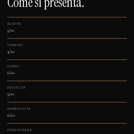
Come si presenta.
ACIDITÀ
5/10
TANNINO
4/10
CORPO
6/10
DOLCEZZA
5/10
AROMATICITÀ
6/10
PERSISTENZA