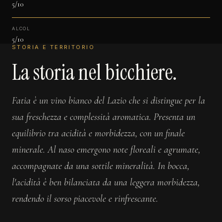
5/10
ALCOL
5/10
STORIA E TERRITORIO
La storia nel bicchiere.
Fatia è un vino bianco del Lazio che si distingue per la
sua freschezza e complessità aromatica. Presenta un
equilibrio tra acidità e morbidezza, con un finale
minerale. Al naso emergono note floreali e agrumate,
accompagnate da una sottile mineralità. In bocca,
l'acidità è ben bilanciata da una leggera morbidezza,
rendendo il sorso piacevole e rinfrescante.