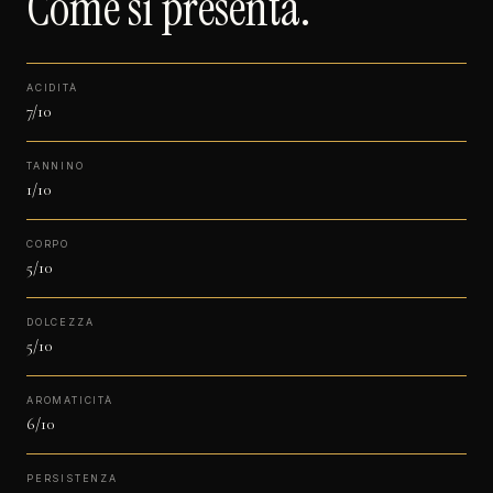
Come si presenta.
ACIDITÀ
7/10
TANNINO
1/10
CORPO
5/10
DOLCEZZA
5/10
AROMATICITÀ
6/10
PERSISTENZA