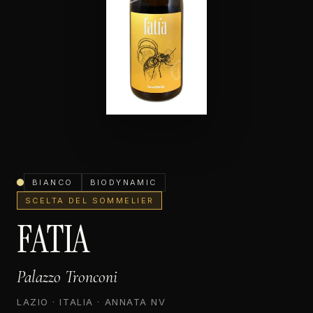
BIANCO
BIODYNAMIC
SCELTA DEL SOMMELIER
FATIA
Palazzo Tronconi
LAZIO · ITALIA · ANNATA NV