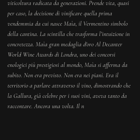
viticoltura radicata da generazioni. Prende vita, quasi
per caso, la decisione di vinificare quella prima
vendemmia da cui nasce Maìa, il Vermentino simbolo
della cantina. La scintilla che trasforma l’intuizione in
concretezza. Maìa gran medaglia d′oro Al Decanter
World Wine Awards di Londra, uno dei concorsi
enologici più prestigiosi al mondo, Maìa si afferma da
subito. Non era previsto. Non era nei piani. Era il
territorio a parlare attraverso il vino, dimostrando che
la Gallura, già celebre per i suoi vini, aveva tanto da
raccontare. Ancora una volta. Il n