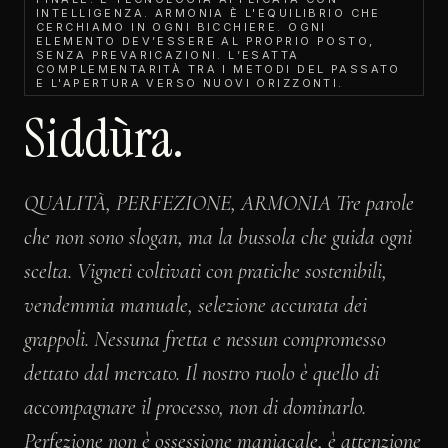
INTELLIGENZA. ARMONIA È L'EQUILIBRIO CHE
CERCHIAMO IN OGNI BICCHIERE. OGNI
ELEMENTO DEV’ESSERE AL PROPRIO POSTO,
SENZA PREVARICAZIONI. L’ESATTA
COMPLEMENTARITÀ TRA I METODI DEL PASSATO
E L'APERTURA VERSO NUOVI ORIZZONTI.
Siddùra.
QUALITÀ, PERFEZIONE, ARMONIA Tre parole
che non sono slogan, ma la bussola che guida ogni
scelta. Vigneti coltivati con pratiche sostenibili,
vendemmia manuale, selezione accurata dei
grappoli. Nessuna fretta e nessun compromesso
dettato dal mercato. Il nostro ruolo è quello di
accompagnare il processo, non di dominarlo.
Perfezione non è ossessione maniacale, è attenzione