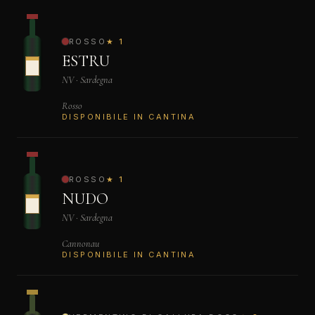
ROSSO
★ 1
ESTRU
NV · Sardegna
Rosso
DISPONIBILE IN CANTINA
ROSSO
★ 1
NUDO
NV · Sardegna
Cannonau
DISPONIBILE IN CANTINA