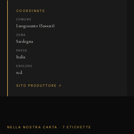
COORDINATE
COMUNE
Luogosanto (Sassari)
ZONA
Sardegna
PAESE
Italia
ENOLOGO
n.d.
SITO PRODUTTORE ↗
NELLA NOSTRA CARTA · 7 ETICHETTE