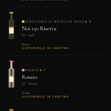
VERDICCHIO DI MATELICA DOCG
★ 2
Noi 150 Riserva
NV · Italia
Bianco
DISPONIBILE IN CANTINA
ROSATO
★ 1
Rosato
NV · Marche
Rosato
DISPONIBILE IN CANTINA