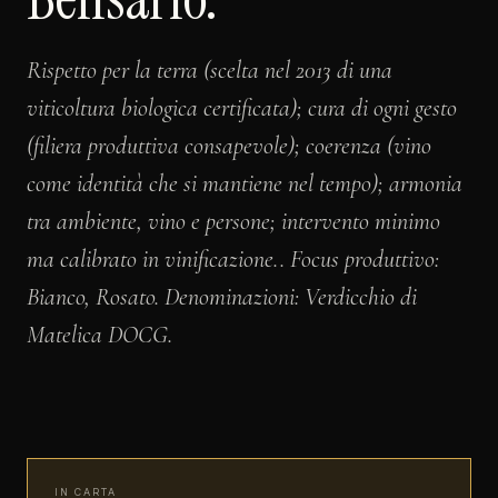
Rispetto per la terra (scelta nel 2013 di una
viticoltura biologica certificata); cura di ogni gesto
(filiera produttiva consapevole); coerenza (vino
come identità che si mantiene nel tempo); armonia
tra ambiente, vino e persone; intervento minimo
ma calibrato in vinificazione.. Focus produttivo:
Bianco, Rosato. Denominazioni: Verdicchio di
Matelica DOCG.
IN CARTA