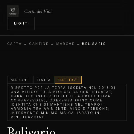
Carta dei Vini
IN
LIGHT
CARTA
→ CANTINE → MARCHE →
BELISARIO
MARCHE
ITALIA
DAL 1971
RISPETTO PER LA TERRA (SCELTA NEL 2013 DI
UNA VITICOLTURA BIOLOGICA CERTIFICATA);
CURA DI OGNI GESTO (FILIERA PRODUTTIVA
CONSAPEVOLE); COERENZA (VINO COME
IDENTITÀ CHE SI MANTIENE NEL TEMPO);
ARMONIA TRA AMBIENTE, VINO E PERSONE;
INTERVENTO MINIMO MA CALIBRATO IN
VINIFICAZIONE.
Belisario.