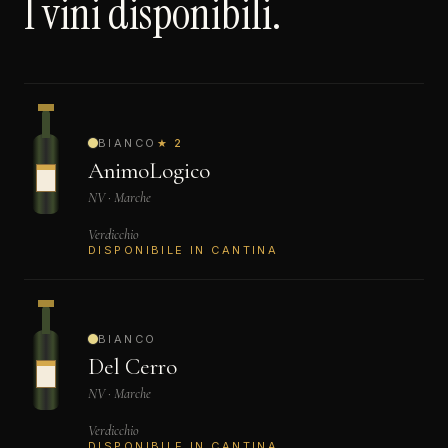
I vini disponibili.
BIANCO
★ 2
AnimoLogico
NV · Marche
Verdicchio
DISPONIBILE IN CANTINA
BIANCO
Del Cerro
NV · Marche
Verdicchio
DISPONIBILE IN CANTINA