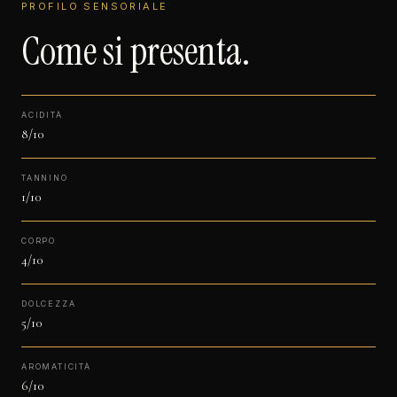
PROFILO SENSORIALE
Come si presenta.
ACIDITÀ
8/10
TANNINO
1/10
CORPO
4/10
DOLCEZZA
5/10
AROMATICITÀ
6/10