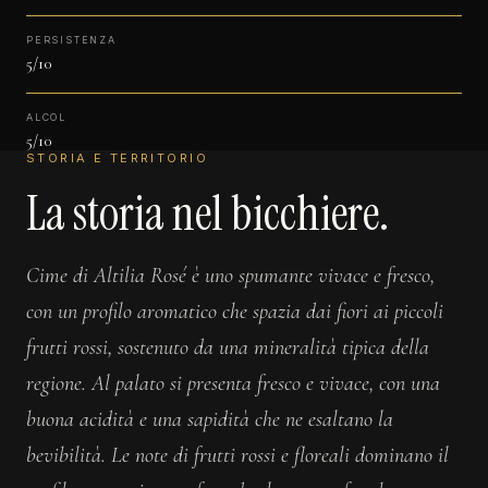
PERSISTENZA
5/10
ALCOL
5/10
STORIA E TERRITORIO
La storia nel bicchiere.
Cime di Altilia Rosé è uno spumante vivace e fresco,
con un profilo aromatico che spazia dai fiori ai piccoli
frutti rossi, sostenuto da una mineralità tipica della
regione. Al palato si presenta fresco e vivace, con una
buona acidità e una sapidità che ne esaltano la
bevibilità. Le note di frutti rossi e floreali dominano il