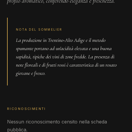
profilo aromatico, conferendo eleganza e freschezza.
NOTA DEL SOMMELIER
La produzione in Trentino-Alto Adige e il metodo
spumante portano ad un'acidità elevata e una buona
sapidità, tipiche dei vini di zone fredde. La presenza di
note floreali e di frutti rossi è caratteristica di un rosato
giovane e fresco.
RICONOSCIMENTI
Nessun riconoscimento censito nella scheda
pubblica.