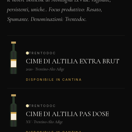
persistenti, uniche.. Focus produttivo: Rosato,
Spumante. Denominazioni: Trentodoc.
TRENTODOC
CIME DI ALTILIA EXTRA BRUT
2020 · Trentino-Alto Adige
DISPONIBILE IN CANTINA
TRENTODOC
CIME DI ALTILIA PAS DOSE
NV · Trentino-Alto Adige