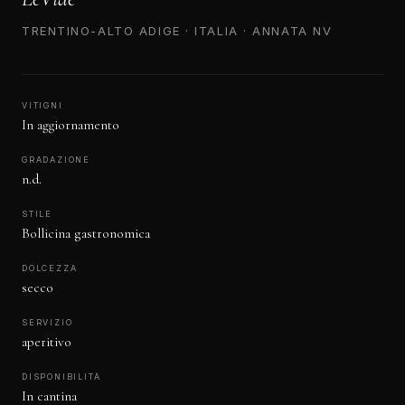
TRENTINO-ALTO ADIGE · ITALIA · ANNATA NV
VITIGNI
In aggiornamento
GRADAZIONE
n.d.
STILE
Bollicina gastronomica
DOLCEZZA
secco
SERVIZIO
aperitivo
DISPONIBILITÀ
In cantina