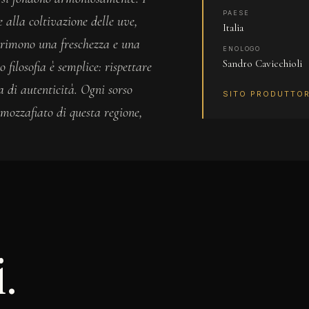
PAESE
 alla coltivazione delle uve,
Italia
sprimono una freschezza e una
ENOLOGO
Sandro Cavicchioli
 filosofia è semplice: rispettare
a di autenticità. Ogni sorso
SITO PRODUTTO
 mozzafiato di questa regione,
i.