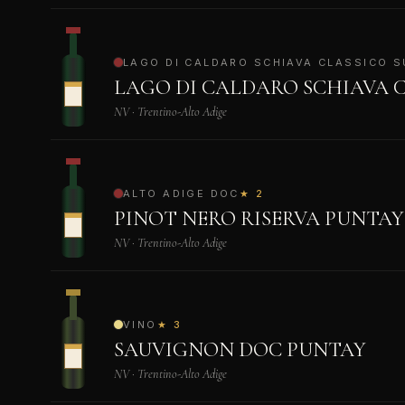
LAGO DI CALDARO SCHIAVA CLASSICO S
LAGO DI CALDARO SCHIAVA C
NV · Trentino-Alto Adige
ALTO ADIGE DOC
★ 2
PINOT NERO RISERVA PUNTAY
NV · Trentino-Alto Adige
VINO
★ 3
SAUVIGNON DOC PUNTAY
NV · Trentino-Alto Adige