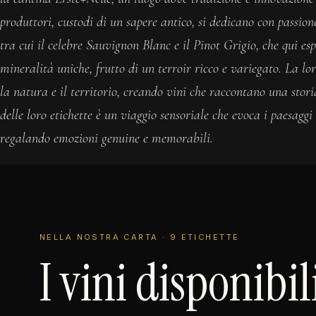
produttori, custodi di un sapere antico, si dedicano con passione
tra cui il celebre Sauvignon Blanc e il Pinot Grigio, che qui e
mineralità uniche, frutto di un terroir ricco e variegato. La loro
la natura e il territorio, creando vini che raccontano una stori
delle loro etichette è un viaggio sensoriale che evoca i paesaggi
regalando emozioni genuine e memorabili.
NELLA NOSTRA CARTA · 9 ETICHETTE
I vini disponibil