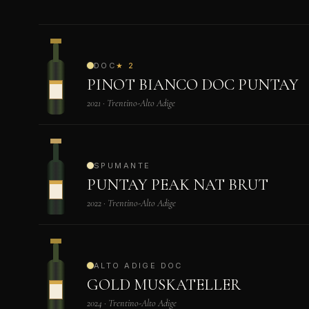
DOC
★ 2
PINOT BIANCO DOC PUNTAY
2021 · Trentino-Alto Adige
SPUMANTE
PUNTAY PEAK NAT BRUT
2022 · Trentino-Alto Adige
ALTO ADIGE DOC
GOLD MUSKATELLER
2024 · Trentino-Alto Adige