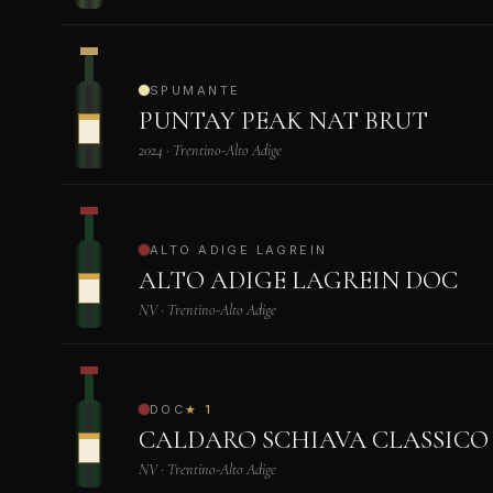
SPUMANTE
PUNTAY PEAK NAT BRUT
2024 · Trentino-Alto Adige
ALTO ADIGE LAGREIN
ALTO ADIGE LAGREIN DOC
NV · Trentino-Alto Adige
DOC
★ 1
CALDARO SCHIAVA CLASSICO 
NV · Trentino-Alto Adige