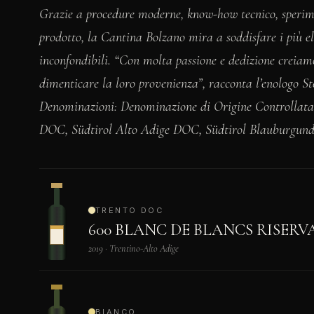
Grazie a procedure moderne, know-how tecnico, sperime
prodotto, la Cantina Bolzano mira a soddisfare i più el
inconfondibili. “Con molta passione e dedizione creiam
dimenticare la loro provenienza”, racconta l’enologo S
Denominazioni: Denominazione di Origine Controllat
DOC, Südtirol Alto Adige DOC, Südtirol Blauburgund
TRENTO DOC
600 BLANC DE BLANCS RISERV
2019 · Trentino-Alto Adige
BIANCO