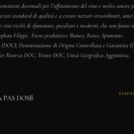
ntazioni decennali per l’affinamento del vino e molto amore pe
evati standard di qualità e a creare nettari straordinari, unici
o vini ricchi di sfumature, peculiari e moderni, che non fanno 
tephan Filippi.. Focus produttivo: Bianco, Rosso, Spumante.
a (DOC); Denominazione di Origine Controllata e Garantita 
er Riserva DOC, Trento DOC, Unità Geografica Aggiuntiva.
DISPO
A PAS DOSÉ