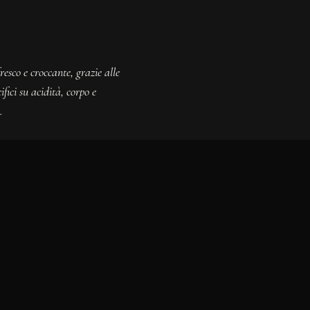
esco e croccante, grazie alle
fici su acidità, corpo e
.