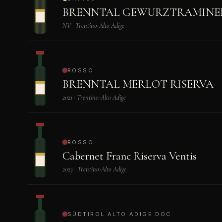
BRENNTAL GEWURZTRAMINER
NV · Trentino-Alto Adige
ROSSO
BRENNTAL MERLOT RISERVA
2021 · Trentino-Alto Adige
ROSSO
Cabernet Franc Riserva Ventis
2023 · Trentino-Alto Adige
SÜDTIROL ALTO ADIGE DOC