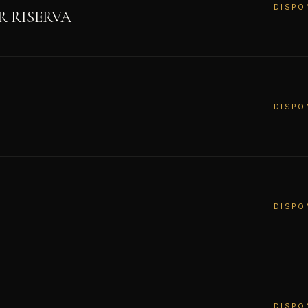
DISPO
 RISERVA
DISPO
DISPO
DISPO