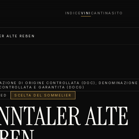
INDICE
VINI
CANTINA
SITO
ER ALTE REBEN
ZIONE DI ORIGINE CONTROLLATA (DOC); DENOMINAZIONE
 CONTROLLATA E GARANTITA (DOCG)
TED
SCELTA DEL SOMMELIER
NNTALER ALTE