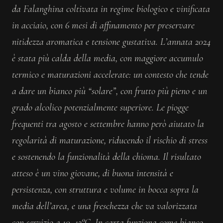
da Falanghina coltivata in regime biologico e vinificata
in acciaio, con 6 mesi di affinamento per preservare
nitidezza aromatica e tensione gustativa. L’annata 2024
è stata più calda della media, con maggiore accumulo
termico e maturazioni accelerate: un contesto che tende
a dare un bianco più “solare”, con frutto più pieno e un
grado alcolico potenzialmente superiore. Le piogge
frequenti tra agosto e settembre hanno però aiutato la
regolarità di maturazione, riducendo il rischio di stress
e sostenendo la funzionalità della chioma. Il risultato
atteso è un vino giovane, di buona intensità e
persistenza, con struttura e volume in bocca sopra la
media dell’area, e una freschezza che va valorizzata
con servizio a 10–12°C. In carta funziona come bianco