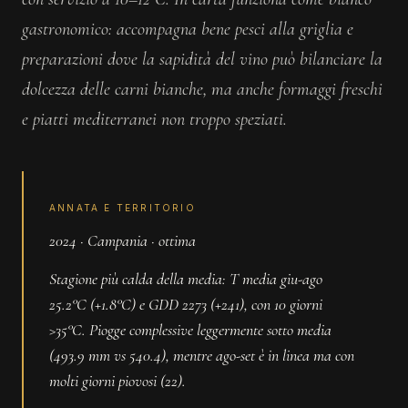
gastronomico: accompagna bene pesci alla griglia e
preparazioni dove la sapidità del vino può bilanciare la
dolcezza delle carni bianche, ma anche formaggi freschi
e piatti mediterranei non troppo speziati.
ANNATA E TERRITORIO
2024 · Campania · ottima
Stagione più calda della media: T media giu-ago
25.2°C (+1.8°C) e GDD 2273 (+241), con 10 giorni
>35°C. Piogge complessive leggermente sotto media
(493.9 mm vs 540.4), mentre ago-set è in linea ma con
molti giorni piovosi (22).