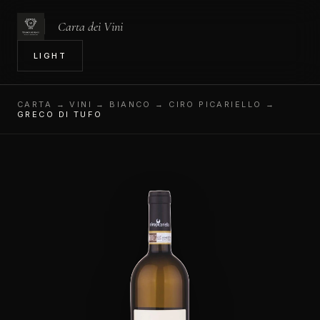
Carta dei Vini
IN
LIGHT
CARTA
→ VINI → BIANCO → CIRO PICARIELLO →
GRECO DI TUFO