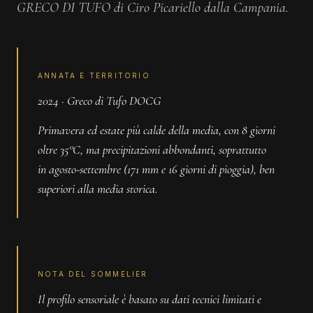
GRECO DI TUFO di Ciro Picariello dalla Campania.
ANNATA E TERRITORIO
2024 · Greco di Tufo DOCG
Primavera ed estate più calde della media, con 8 giorni
oltre 35°C, ma precipitazioni abbondanti, soprattutto
in agosto-settembre (171 mm e 16 giorni di pioggia), ben
superiori alla media storica.
NOTA DEL SOMMELIER
Il profilo sensoriale è basato su dati tecnici limitati e