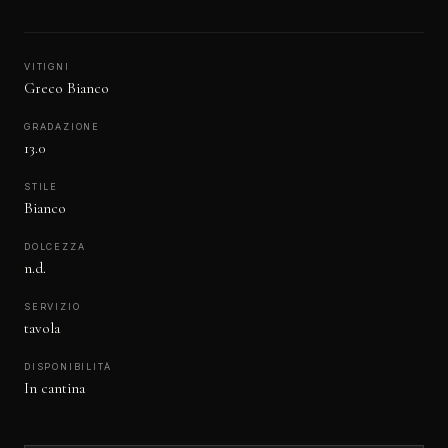
VITIGNI
Greco Bianco
GRADAZIONE
13.0
STILE
Bianco
DOLCEZZA
n.d.
SERVIZIO
tavola
DISPONIBILITÀ
In cantina