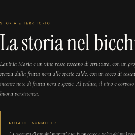
STORIA E TERRITORIO
La storia nel bicch
Lavinia Maria è un vino rosso toscano di struttura, con un pro
spazia dalla frutta nera alle spezie calde, con un tocco di tosta
intense note di frutta nera e spezie. Al palato, il vino è corpos
buona persistenza.
NOTA DEL SOMMELIER
La presenza di tannini marcati e un buon corpo è tipica dei vini rossi