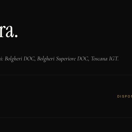
ra.
ni: Bolgheri DOC, Bolgheri Superiore DOC, Toscana IGT.
DISPO