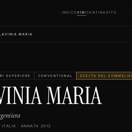
INDICE
VINI
CANTINA
SITO
LAVINIA MARIA
RI SUPERIORE
CONVENTIONAL
SCELTA DEL SOMMELIE
VINIA MARIA
gentiera
 ITALIA · ANNATA 2012