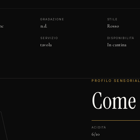
GRADAZIONE
STILE
nc
n.d.
Rosso
SERVIZIO
DISPONIBILITÀ
tavola
In cantina
PROFILO SENSORIA
Come s
ACIDITÀ
6/10