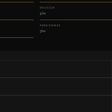
DOLCEZZA
5/10
PERSISTENZA
7/10