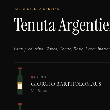
DALLA STESSA CANTINA
Tenuta Argentie
Focus produttivo: Bianco, Rosato, Rosso. Denominazio
ROSSO
GIORGIO BARTHOLOMAUS
NV · Toscana