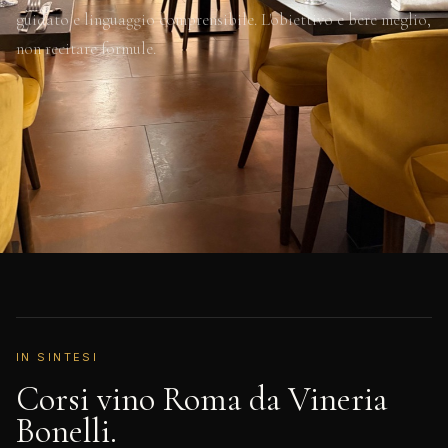
guidato e linguaggio comprensibile. L'obiettivo e bere meglio,
non recitare formule.
IN SINTESI
Corsi vino Roma da Vineria
Bonelli.