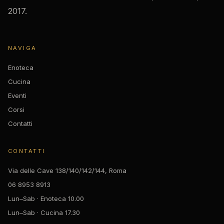
2017.
NAVIGA
Enoteca
Cucina
Eventi
Corsi
Contatti
CONTATTI
Via delle Cave 138/140/142/144, Roma
06 8953 8913
Lun–Sab · Enoteca 10.00
Lun–Sab · Cucina 17.30